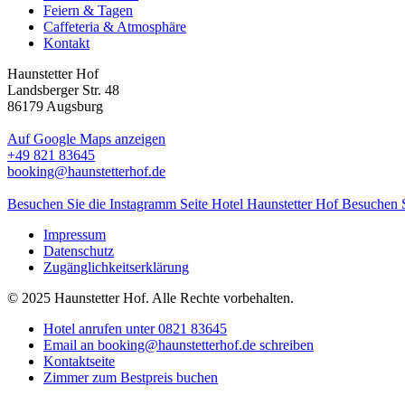
Feiern & Tagen
Caffeteria & Atmosphäre
Kontakt
Haunstetter Hof
Landsberger Str. 48
86179 Augsburg
Auf Google Maps anzeigen
+49 821 83645
booking@haunstetterhof.de
Besuchen Sie die Instagramm Seite Hotel Haunstetter Hof
Besuchen S
Impressum
Datenschutz
Zugänglichkeitserklärung
© 2025 Haunstetter Hof. Alle Rechte vorbehalten.
Hotel anrufen unter 0821 83645
Email an booking@haunstetterhof.de schreiben
Kontaktseite
Zimmer zum Bestpreis buchen